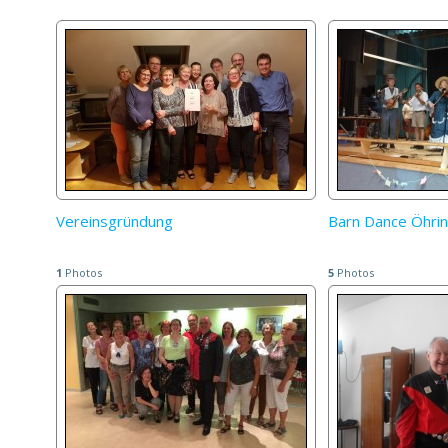
Vereinsgründung
Barn Dance Öhrin
1
Photos
5
Photos