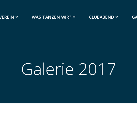
VEREIN
WAS TANZEN WIR?
CLUBABEND
GA
Galerie 2017