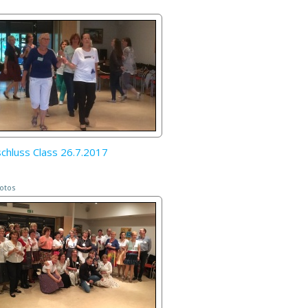
chluss Class 26.7.2017
otos