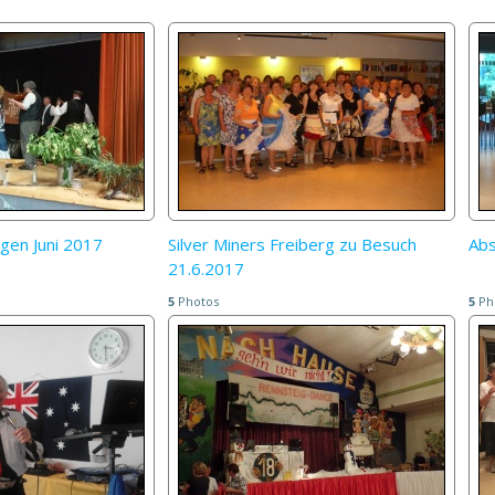
gen Juni 2017
Silver Miners Freiberg zu Besuch
Abs
21.6.2017
5
Photos
5
Ph