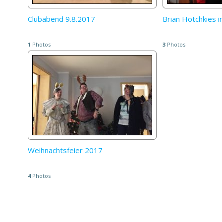
Clubabend 9.8.2017
Brian Hotchkies i
1
Photos
3
Photos
Weihnachtsfeier 2017
4
Photos