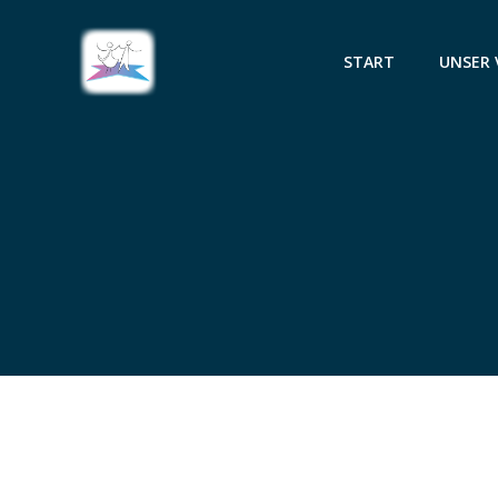
Zum
Inhalt
START
UNSER 
springen