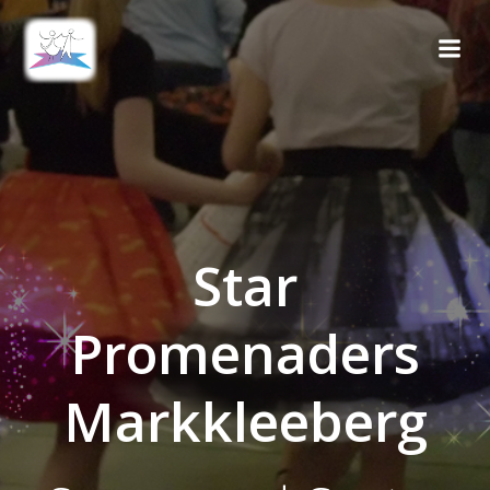
Zum
Inhalt
springen
Star
Promenaders
Markkleeberg