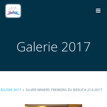
Zum
Inhalt
springen
Galerie 2017
BILDER 2017
»
SILVER MINERS FREIBERG ZU BESUCH 21.6.2017